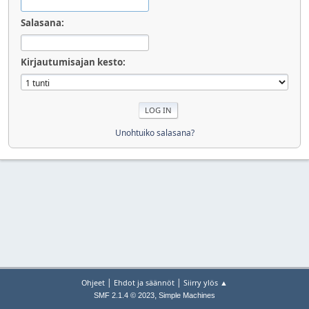
Salasana:
Kirjautumisajan kesto:
Unohtuiko salasana?
|
|
Ohjeet
Ehdot ja säännöt
Siirry ylös ▲
,
SMF 2.1.4 © 2023
Simple Machines