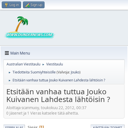
Log in
Sign up
Main Menu
Australian Viestitaulu
Viestitaulu
►
Tiedotteita Suomiyhteisölle
(Valvoja:
Jouko
)
►
Etsitään vanhaa tuttua Jouko Kuivanen Lahdesta lähtöisin ?
►
Etsitään vanhaa tuttua Jouko
Kuivanen Lahdesta lähtöisin ?
Aloittaja scanmuoy, toukokuu 22, 2012, 00:37
0 Jäsenet ja 1 Vieras katselee tätä aihetta.
Sivuja
1
SIIRRY ALAS
KÄYTTÄJÄN TOIMET