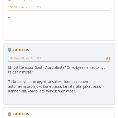
heinäkuu 07, 2015, 16:29
...
sunrise.
heinäkuu 08, 2015, 14:56
#1
Eli, ostitte auton South Australiasta? Onko kyseinen auto nyt
teidän nimissä?
Tarkista nyt ensin pyyhkijänsulake, loota, riippuen
automerkistä on joko konetilassa, tai ratin alla, jalkatilassa.
Kannen alla kaavio, etsi Windscreen wiper.
sunrise.