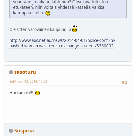
suuntaan ja aikaan lähtijöitä? Olisi kiva tutustua
etukäteen, niin voitais yhdessä katsella vaikka
kämppää siellä.
Ole sitten varovainen kaupungilla
http://www.abc.net.au/news/2014-04-01/police-confirm-
bashed-woman-was-french-exchange-student/5360002
sasoturu
huhtikuu 03, 2014, 16:32
#2
Hui kamala!!!
Suspiria