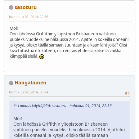
sasoturu
huhtikuu 01, 2014, 22:36
Moi!
Oon lähdössä Griffithin yliopistoon Brisbaneen vaihtoon
puoleksi vuodeksi heinäkuussa 2014. Ajattelin kokeilla onneani
ja kysyä, olisko täällä samaan suuntaan ja aikaan lähtijöitä? Olisi
kiva tutustua etukäteen, niin voitais yhdessä katsella vaikka
kämppää siellä.
Haagalainen
huhtikuu 02, 2014, 00:24
#1
Lainaus käyttäjältä: sasoturu - huhtikuu 01, 2014, 22:36
Moi!
Oon lähdössä Griffithin yliopistoon Brisbaneen
vaihtoon puoleksi vuodeksi heinäkuussa 2014. Ajattelin
kokeilla onneani ja kysyä, olisko täällä samaan