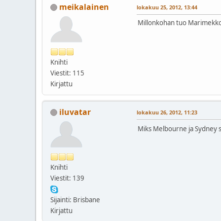
meikalainen
lokakuu 25, 2012, 13:44
Millonkohan tuo Marimekko a
Knihti
Viestit: 115
Kirjattu
iluvatar
lokakuu 26, 2012, 11:23
Miks Melbourne ja Sydney sa
Knihti
Viestit: 139
Sijainti: Brisbane
Kirjattu