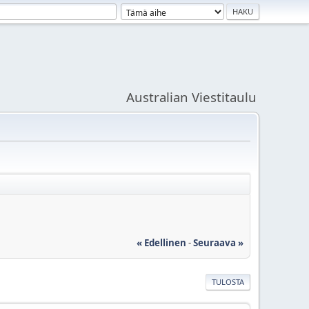
Australian Viestitaulu
« Edellinen
-
Seuraava »
TULOSTA