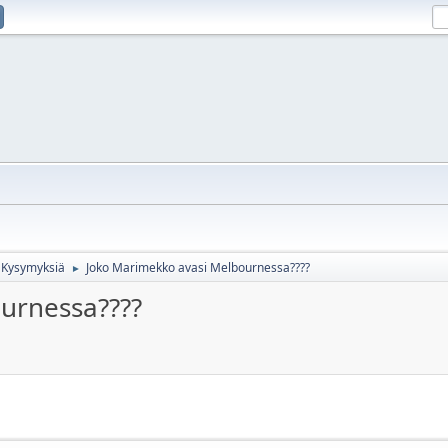
Kysymyksiä
Joko Marimekko avasi Melbournessa????
►
urnessa????