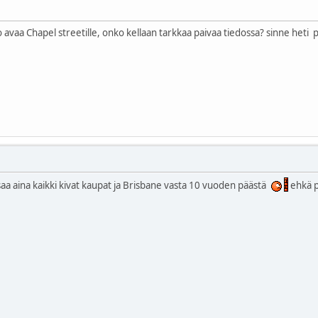
vaa Chapel streetille, onko kellaan tarkkaa paivaa tiedossa? sinne heti
a aina kaikki kivat kaupat ja Brisbane vasta 10 vuoden päästä
ehkä p