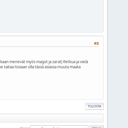
#8
uokaan menevät myös magot ja zarat) Retkua ja vielä
taitaa tosiaan olla tässä asiassa muuta maata
TULOSTA