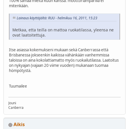
100% samaa mieltä Ruun kanssa: moottoriämpärillä ei
mitenkään.
Lainaus käyttäjältä: RUU - helmikuu 16, 2011, 15:23
Metkaa, etta teilla on mattoa ruokatilassa, yleensa ne
ovat laatoitettuja.
Itse asiassa kokemukseni mukaan sekä Canberrassa että
Brisbanessa jokseenkin kaikissa vähänkään vanhemmissa
taloissa on aina kokolattiamatto myös ruokailutilassa. Laatoitus
on nykyajan (vajaan 20 viime vuoden) mukanaan tuomaa
hömpötystä.
Tuumailee
Jouni
Canberra
Aikis