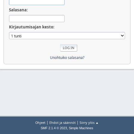
Salasana:
Kirjautumisajan kesto:
Unohtuiko salasana?
|
|
Ohjeet
Ehdot ja säännöt
Siirry ylös ▲
,
SMF 2.1.4 © 2023
Simple Machines