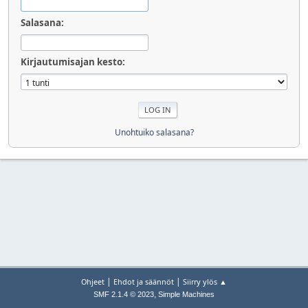
Salasana:
Kirjautumisajan kesto:
Unohtuiko salasana?
|
|
Ohjeet
Ehdot ja säännöt
Siirry ylös ▲
,
SMF 2.1.4 © 2023
Simple Machines