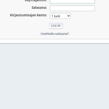
Käyttäjänimi:
Salasana:
Kirjautumisajan kesto:
Unohtuiko salasana?