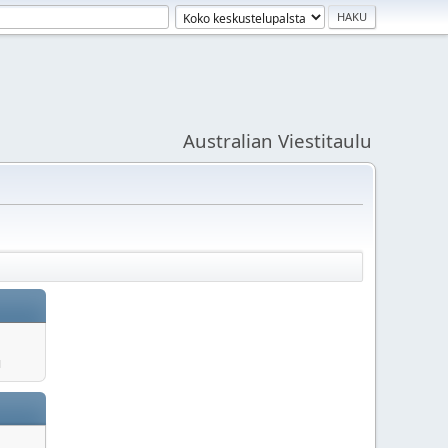
Australian Viestitaulu
u