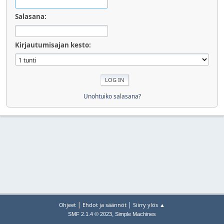
Salasana:
Kirjautumisajan kesto:
Unohtuiko salasana?
|
|
Ohjeet
Ehdot ja säännöt
Siirry ylös ▲
,
SMF 2.1.4 © 2023
Simple Machines