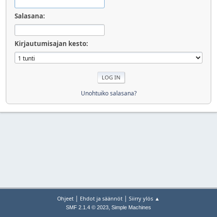
Salasana:
Kirjautumisajan kesto:
Unohtuiko salasana?
|
|
Ohjeet
Ehdot ja säännöt
Siirry ylös ▲
,
SMF 2.1.4 © 2023
Simple Machines