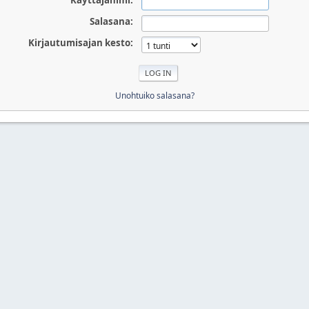
Käyttäjänimi:
Salasana:
Kirjautumisajan kesto:
Unohtuiko salasana?