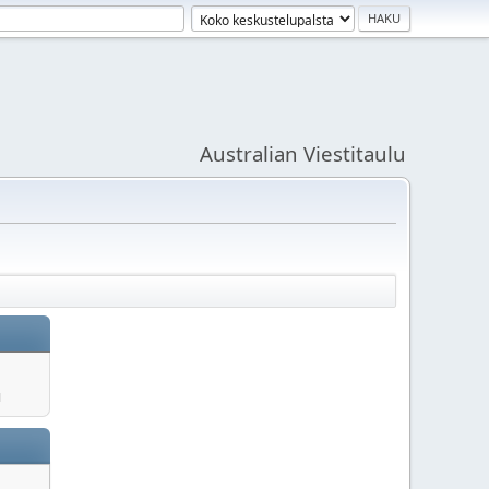
Australian Viestitaulu
u