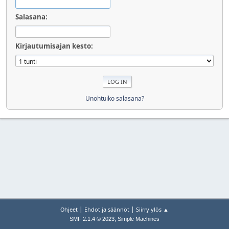
Salasana:
Kirjautumisajan kesto:
Unohtuiko salasana?
|
|
Ohjeet
Ehdot ja säännöt
Siirry ylös ▲
,
SMF 2.1.4 © 2023
Simple Machines