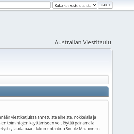
Australian Viestitaulu
nään viestiketjuissa annetuista aiheista, nokkelalla ja
onien toimintojen käyttämiseen voit löytää painamalla
kitetysti ylläpitämään dokumentaation Simple Machinesin