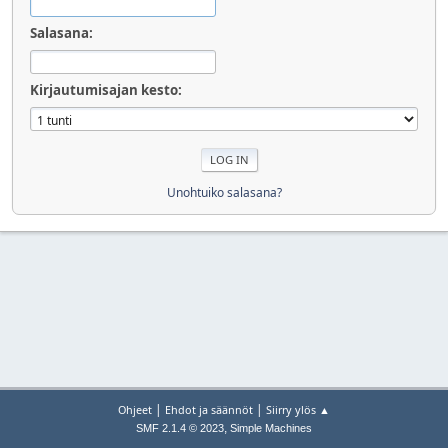
Salasana:
Kirjautumisajan kesto:
Unohtuiko salasana?
|
|
Ohjeet
Ehdot ja säännöt
Siirry ylös ▲
,
SMF 2.1.4 © 2023
Simple Machines