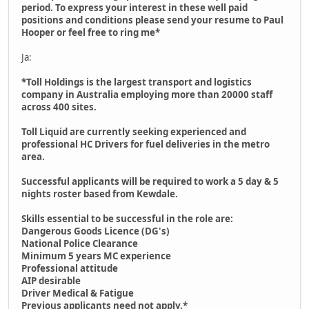
period. To express your interest in these well paid
positions and conditions please send your resume to Paul
Hooper or feel free to ring me*
Ja:
*Toll Holdings is the largest transport and logistics
company in Australia employing more than 20000 staff
across 400 sites.
Toll Liquid are currently seeking experienced and
professional HC Drivers for fuel deliveries in the metro
area.
Successful applicants will be required to work a 5 day & 5
nights roster based from Kewdale.
Skills essential to be successful in the role are:
Dangerous Goods Licence (DG's)
National Police Clearance
Minimum 5 years MC experience
Professional attitude
AIP desirable
Driver Medical & Fatigue
Previous applicants need not apply.*