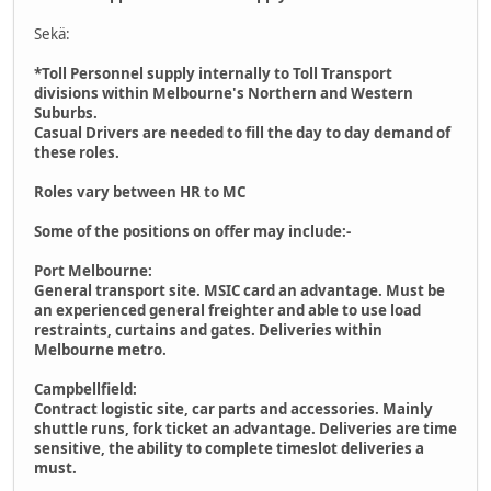
Sekä:
*Toll Personnel supply internally to Toll Transport
divisions within Melbourne's Northern and Western
Suburbs.
Casual Drivers are needed to fill the day to day demand of
these roles.
Roles vary between HR to MC
Some of the positions on offer may include:-
Port Melbourne:
General transport site. MSIC card an advantage. Must be
an experienced general freighter and able to use load
restraints, curtains and gates. Deliveries within
Melbourne metro.
Campbellfield:
Contract logistic site, car parts and accessories. Mainly
shuttle runs, fork ticket an advantage. Deliveries are time
sensitive, the ability to complete timeslot deliveries a
must.