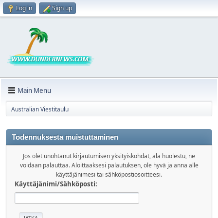
Log in
Sign up
Main Menu
Australian Viestitaulu
Todennuksesta muistuttaminen
Jos olet unohtanut kirjautumisen yksityiskohdat, älä huolestu, ne
voidaan palauttaa. Aloittaaksesi palautuksen, ole hyvä ja anna alle
käyttäjänimesi tai sähköpostiosoitteesi.
Käyttäjänimi/Sähköposti: