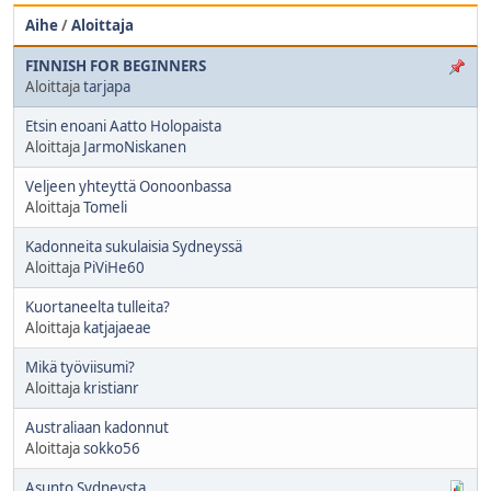
Aihe
/
Aloittaja
FINNISH FOR BEGINNERS
Aloittaja
tarjapa
Etsin enoani Aatto Holopaista
Aloittaja
JarmoNiskanen
Veljeen yhteyttä Oonoonbassa
Aloittaja
Tomeli
Kadonneita sukulaisia Sydneyssä
Aloittaja
PiViHe60
Kuortaneelta tulleita?
Aloittaja
katjajaeae
Mikä työviisumi?
Aloittaja
kristianr
Australiaan kadonnut
Aloittaja
sokko56
Asunto Sydneysta