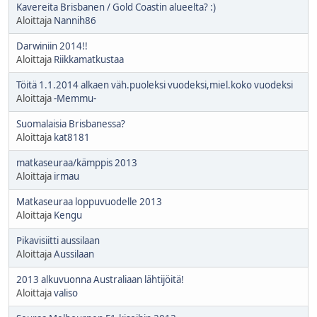
Kavereita Brisbanen / Gold Coastin alueelta? :)
Aloittaja
Nannih86
Darwiniin 2014!!
Aloittaja
Riikkamatkustaa
Töitä 1.1.2014 alkaen väh.puoleksi vuodeksi,miel.koko vuodeksi
Aloittaja
-Memmu-
Suomalaisia Brisbanessa?
Aloittaja
kat8181
matkaseuraa/kämppis 2013
Aloittaja
irmau
Matkaseuraa loppuvuodelle 2013
Aloittaja
Kengu
Pikavisiitti aussilaan
Aloittaja
Aussilaan
2013 alkuvuonna Australiaan lähtijöitä!
Aloittaja
valiso