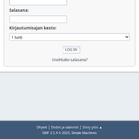
Salasana:
Kirjautumisajan kesto:
Unohtuiko salasana?
|
|
Ohjeet
Ehdot ja säännöt
Siirry ylös ▲
,
SMF 2.1.4 © 2023
Simple Machines