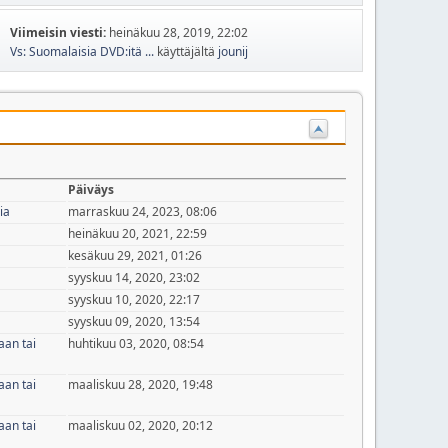
Viimeisin viesti:
heinäkuu 28, 2019, 22:02
Vs: Suomalaisia DVD:itä ...
käyttäjältä
jounij
Päiväys
ia
marraskuu 24, 2023, 08:06
heinäkuu 20, 2021, 22:59
kesäkuu 29, 2021, 01:26
syyskuu 14, 2020, 23:02
syyskuu 10, 2020, 22:17
syyskuu 09, 2020, 13:54
aan tai
huhtikuu 03, 2020, 08:54
aan tai
maaliskuu 28, 2020, 19:48
aan tai
maaliskuu 02, 2020, 20:12