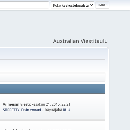
Australian Viestitaulu
Viimeisin viesti:
kesäkuu 21, 2015, 22:21
SIIRRETTY: Etsin enoani ...
käyttäjältä
RUU