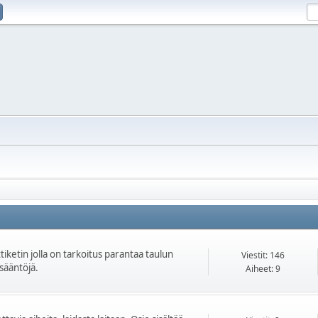
iketin jolla on tarkoitus parantaa taulun
Viestit: 146
isääntöjä.
Aiheet: 9