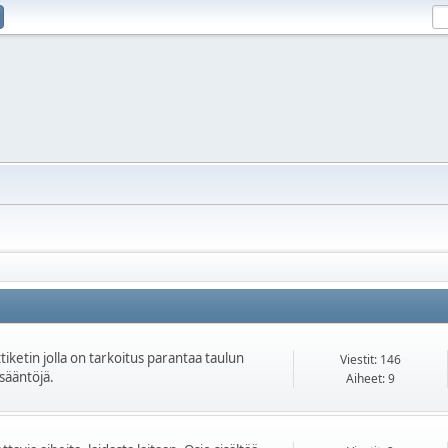
iketin jolla on tarkoitus parantaa taulun
Viestit: 146
isääntöjä.
Aiheet: 9