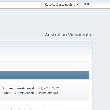
Australian Viestitaulu
Viimeisin viesti:
kesäkuu 21, 2015, 22:21
SIIRRETTY: Etsin enoani ...
käyttäjältä
RUU