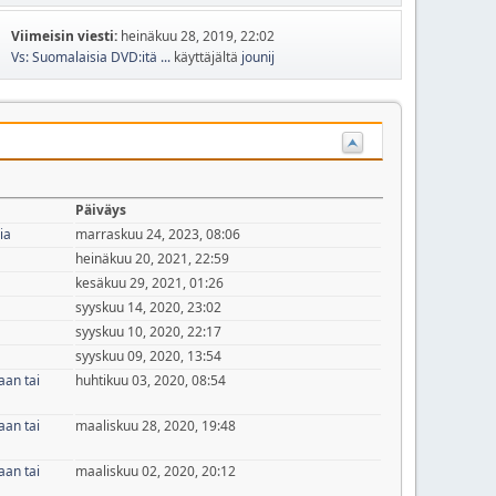
Viimeisin viesti:
heinäkuu 28, 2019, 22:02
Vs: Suomalaisia DVD:itä ...
käyttäjältä
jounij
Päiväys
ia
marraskuu 24, 2023, 08:06
heinäkuu 20, 2021, 22:59
kesäkuu 29, 2021, 01:26
syyskuu 14, 2020, 23:02
syyskuu 10, 2020, 22:17
syyskuu 09, 2020, 13:54
aan tai
huhtikuu 03, 2020, 08:54
aan tai
maaliskuu 28, 2020, 19:48
aan tai
maaliskuu 02, 2020, 20:12