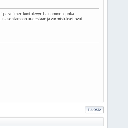
li palvelimen kiintolevyn hajoaminen jonka
ttiin asentamaan uudestaan ja varmistukset ovat
TULOSTA