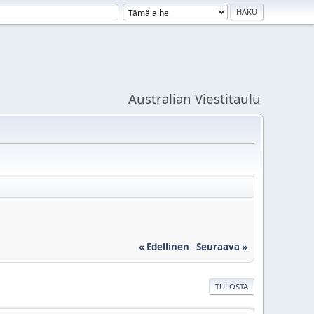
Australian Viestitaulu
« Edellinen
-
Seuraava »
TULOSTA