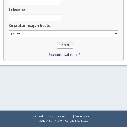
Salasana:
Kirjautumisajan kesto:
Unohtuiko salasana?
|
|
Ohjeet
Ehdot ja säännöt
Siirry ylös ▲
,
SMF 2.1.4 © 2023
Simple Machines