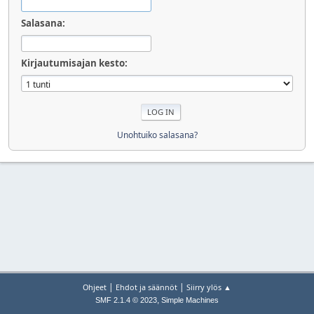
Salasana:
Kirjautumisajan kesto:
Unohtuiko salasana?
|
|
Ohjeet
Ehdot ja säännöt
Siirry ylös ▲
,
SMF 2.1.4 © 2023
Simple Machines