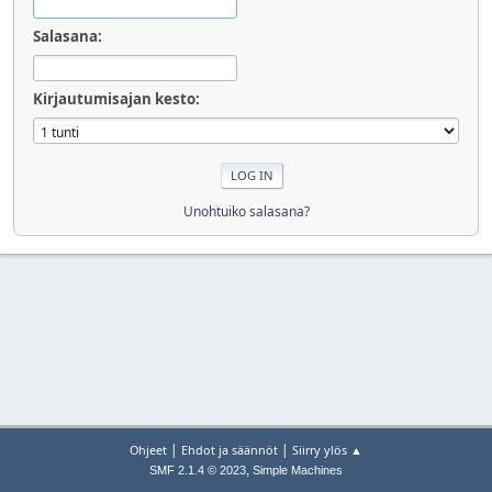
Salasana:
Kirjautumisajan kesto:
Unohtuiko salasana?
|
|
Ohjeet
Ehdot ja säännöt
Siirry ylös ▲
,
SMF 2.1.4 © 2023
Simple Machines