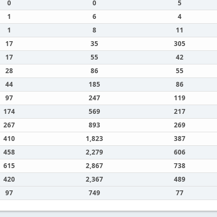
0
0
5
1
6
4
1
8
11
17
35
305
17
55
42
28
86
55
44
185
86
97
247
119
174
569
217
267
893
269
410
1,823
387
458
2,279
606
615
2,867
738
420
2,367
489
97
749
77