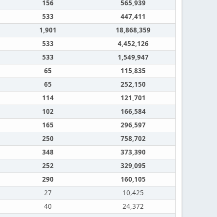
156
565,939
533
447,411
1,901
18,868,359
533
4,452,126
533
1,549,947
65
115,835
65
252,150
114
121,701
102
166,584
165
296,597
250
758,702
348
373,390
252
329,095
290
160,105
27
10,425
40
24,372