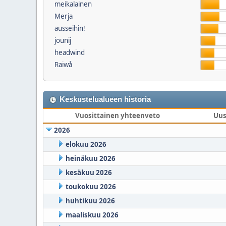
meikalainen
Merja
ausseihin!
jounij
headwind
Raiwå
Keskustelualueen historia
Vuosittainen yhteenveto
Uus
2026
elokuu 2026
heinäkuu 2026
kesäkuu 2026
toukokuu 2026
huhtikuu 2026
maaliskuu 2026