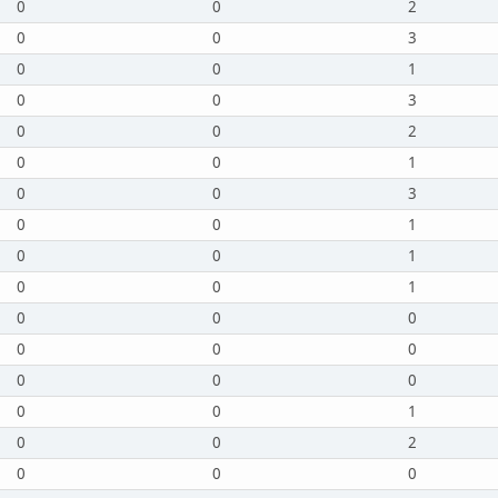
0
0
2
0
0
3
0
0
1
0
0
3
0
0
2
0
0
1
0
0
3
0
0
1
0
0
1
0
0
1
0
0
0
0
0
0
0
0
0
0
0
1
0
0
2
0
0
0