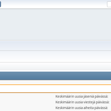
Keskimäärin uusia jäseniä päivässä:
Keskimäärin uusia viestejä päivässä:
Keskimäärin uusia aiheita päivässä: