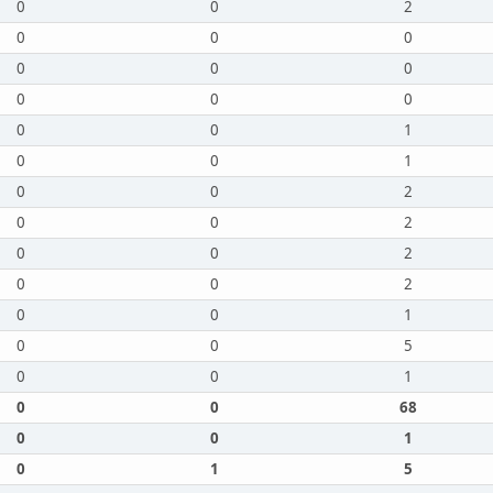
0
0
2
0
0
0
0
0
0
0
0
0
0
0
1
0
0
1
0
0
2
0
0
2
0
0
2
0
0
2
0
0
1
0
0
5
0
0
1
0
0
68
0
0
1
0
1
5