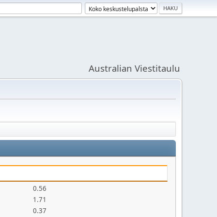
Australian Viestitaulu
0.56
1.71
0.37