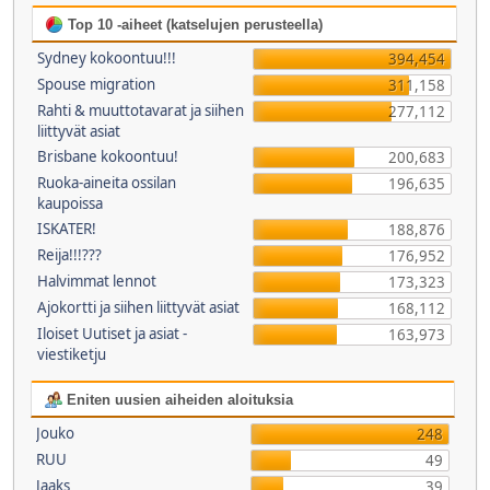
Top 10 -aiheet (katselujen perusteella)
Sydney kokoontuu!!!
394,454
Spouse migration
311,158
Rahti & muuttotavarat ja siihen
277,112
liittyvät asiat
Brisbane kokoontuu!
200,683
Ruoka-aineita ossilan
196,635
kaupoissa
ISKATER!
188,876
Reija!!!???
176,952
Halvimmat lennot
173,323
Ajokortti ja siihen liittyvät asiat
168,112
Iloiset Uutiset ja asiat -
163,973
viestiketju
Eniten uusien aiheiden aloituksia
Jouko
248
RUU
49
Jaaks
39