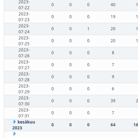
2023-
0
0
0
40
07-22
2023-
0
0
0
19
07-23
2023-
0
0
1
20
07-24
2023-
0
0
0
20
07-25
2023-
0
0
0
8
07-26
2023-
0
0
0
7
07-27
2023-
0
0
0
9
07-28
2023-
0
0
0
6
07-29
2023-
0
0
0
39
07-30
2023-
0
0
0
7
07-31
kesäkuu
0
0
0
64
16
2023