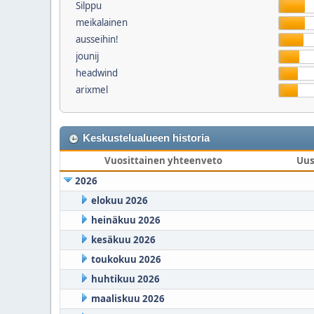
Silppu
meikalainen
ausseihin!
jounij
headwind
arixmel
Keskustelualueen historia
Vuosittainen yhteenveto
Uus
2026
elokuu 2026
heinäkuu 2026
kesäkuu 2026
toukokuu 2026
huhtikuu 2026
maaliskuu 2026