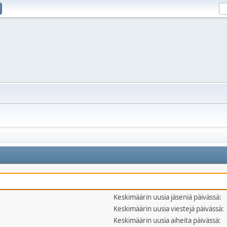
Keskimäärin uusia jäseniä päivässä:
Keskimäärin uusia viestejä päivässä:
Keskimäärin uusia aiheita päivässä: