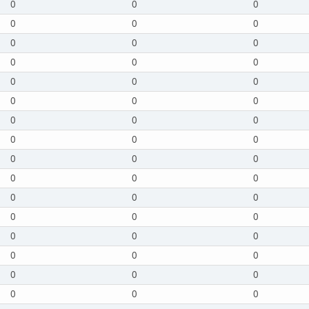
0
0
0
0
0
0
0
0
0
0
0
0
0
0
0
0
0
0
0
0
0
0
0
0
0
0
0
0
0
0
0
0
0
0
0
0
0
0
0
0
0
0
0
0
0
0
0
0