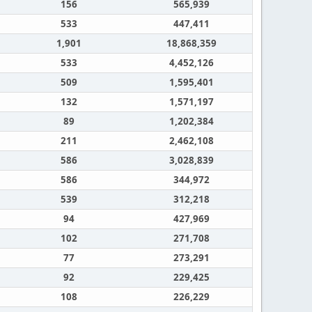
156
565,939
533
447,411
1,901
18,868,359
533
4,452,126
509
1,595,401
132
1,571,197
89
1,202,384
211
2,462,108
586
3,028,839
586
344,972
539
312,218
94
427,969
102
271,708
77
273,291
92
229,425
108
226,229