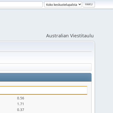
Australian Viestitaulu
0.56
1.71
0.37