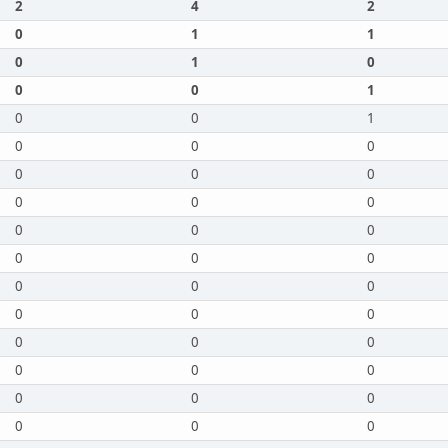
2
4
2
0
1
1
0
1
0
0
0
1
0
0
1
0
0
0
0
0
0
0
0
0
0
0
0
0
0
0
0
0
0
0
0
0
0
0
0
0
0
0
0
0
0
0
0
0