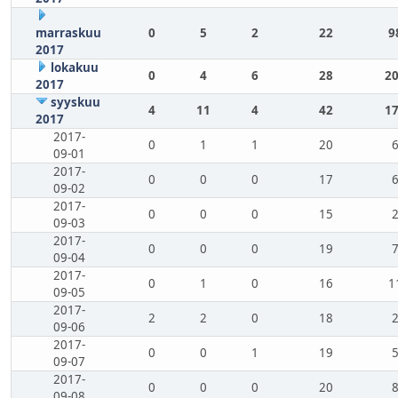
marraskuu
0
5
2
22
9
2017
lokakuu
0
4
6
28
20
2017
syyskuu
4
11
4
42
17
2017
2017-
0
1
1
20
09-01
2017-
0
0
0
17
09-02
2017-
0
0
0
15
09-03
2017-
0
0
0
19
09-04
2017-
0
1
0
16
1
09-05
2017-
2
2
0
18
09-06
2017-
0
0
1
19
09-07
2017-
0
0
0
20
09-08