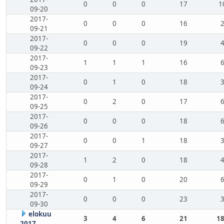
0
0
0
17
1
09-20
2017-
0
0
0
16
09-21
2017-
0
0
0
19
09-22
2017-
1
1
1
16
09-23
2017-
0
1
0
18
09-24
2017-
0
2
0
17
09-25
2017-
0
0
0
18
09-26
2017-
0
0
1
18
09-27
2017-
1
2
0
18
09-28
2017-
0
1
0
20
09-29
2017-
0
0
0
23
09-30
elokuu
3
4
6
21
18
2017