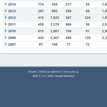
2014
174
569
217
59
1,
2013
267
893
269
88
1,
2012
410
1,823
387
224
1,
2011
458
2,279
606
56
2,
2010
615
2,867
738
91
2,
2009
420
2,367
489
129
3,
2007
97
749
77
72
|
|
Ohjeet
Ehdot ja säännöt
Siirry ylös ▲
,
SMF 2.1.4 © 2023
Simple Machines