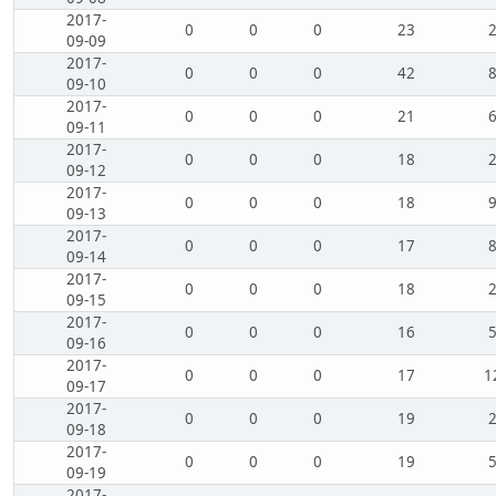
2017-
0
0
0
23
09-09
2017-
0
0
0
42
09-10
2017-
0
0
0
21
09-11
2017-
0
0
0
18
09-12
2017-
0
0
0
18
09-13
2017-
0
0
0
17
09-14
2017-
0
0
0
18
09-15
2017-
0
0
0
16
09-16
2017-
0
0
0
17
1
09-17
2017-
0
0
0
19
09-18
2017-
0
0
0
19
09-19
2017-