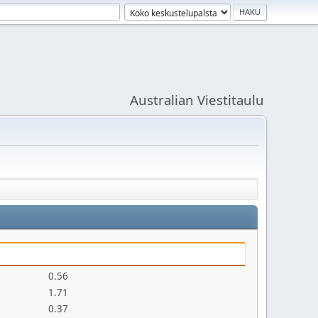
Australian Viestitaulu
0.56
1.71
0.37