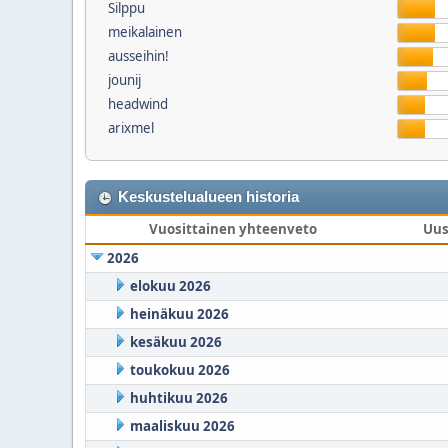
Silppu
meikalainen
ausseihin!
jounij
headwind
arixmel
Keskustelualueen historia
Vuosittainen yhteenveto
Uus
2026
elokuu 2026
heinäkuu 2026
kesäkuu 2026
toukokuu 2026
huhtikuu 2026
maaliskuu 2026