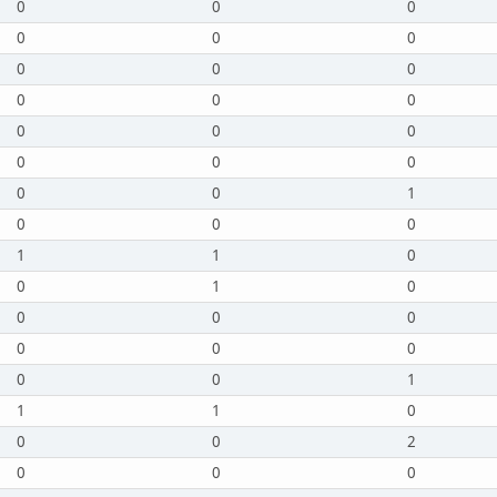
0
0
0
0
0
0
0
0
0
0
0
0
0
0
0
0
0
0
0
0
1
0
0
0
1
1
0
0
1
0
0
0
0
0
0
0
0
0
1
1
1
0
0
0
2
0
0
0