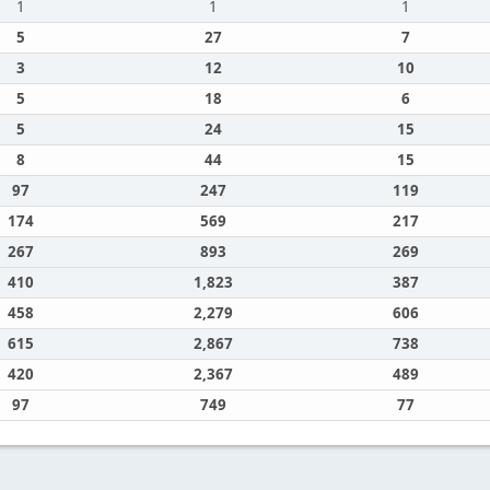
1
1
1
5
27
7
3
12
10
5
18
6
5
24
15
8
44
15
97
247
119
174
569
217
267
893
269
410
1,823
387
458
2,279
606
615
2,867
738
420
2,367
489
97
749
77