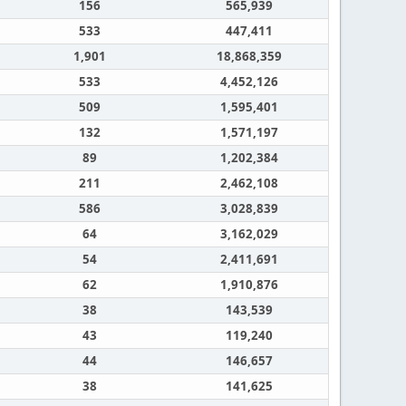
156
565,939
533
447,411
1,901
18,868,359
533
4,452,126
509
1,595,401
132
1,571,197
89
1,202,384
211
2,462,108
586
3,028,839
64
3,162,029
54
2,411,691
62
1,910,876
38
143,539
43
119,240
44
146,657
38
141,625