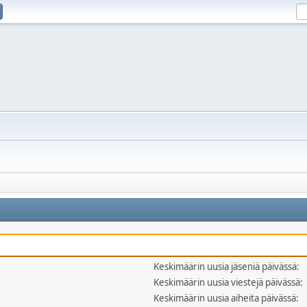
Keskimäärin uusia jäseniä päivässä:
Keskimäärin uusia viestejä päivässä:
Keskimäärin uusia aiheita päivässä: