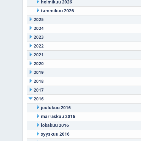
helmikuu 2026
tammikuu 2026
2025
2024
2023
2022
2021
2020
2019
2018
2017
2016
joulukuu 2016
marraskuu 2016
lokakuu 2016
syyskuu 2016