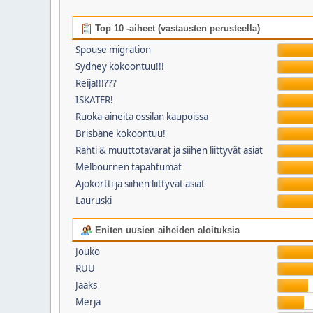
Top 10 -aiheet (vastausten perusteella)
Spouse migration
Sydney kokoontuu!!!
Reija!!!???
ISKATER!
Ruoka-aineita ossilan kaupoissa
Brisbane kokoontuu!
Rahti & muuttotavarat ja siihen liittyvät asiat
Melbournen tapahtumat
Ajokortti ja siihen liittyvät asiat
Lauruski
Eniten uusien aiheiden aloituksia
Jouko
RUU
Jaaks
Merja