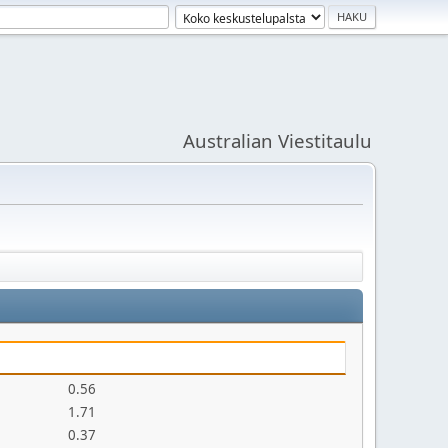
Australian Viestitaulu
0.56
1.71
0.37