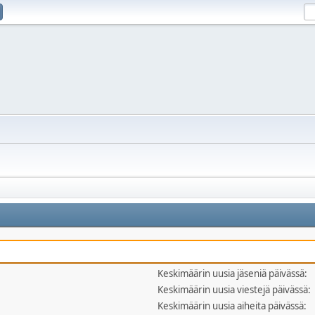
Keskimäärin uusia jäseniä päivässä:
Keskimäärin uusia viestejä päivässä:
Keskimäärin uusia aiheita päivässä: