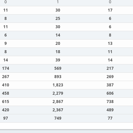
0
1
0
11
30
17
8
25
6
11
30
6
6
14
8
9
20
13
8
18
11
14
39
14
174
569
217
267
893
269
410
1,823
387
458
2,279
606
615
2,867
738
420
2,367
489
97
749
77