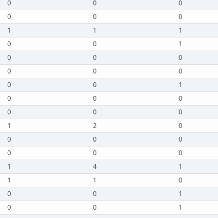
0
0
0
0
0
0
1
1
1
0
0
1
0
0
0
0
0
0
0
0
1
0
0
0
0
0
0
1
2
0
0
0
0
0
0
0
1
4
1
1
1
0
0
0
1
0
0
1