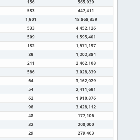
156
565,939
533
447,411
1,901
18,868,359
533
4,452,126
509
1,595,401
132
1,571,197
89
1,202,384
211
2,462,108
586
3,028,839
64
3,162,029
54
2,411,691
62
1,910,876
98
3,428,112
48
177,106
32
200,000
29
279,403