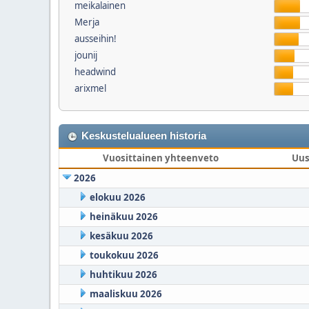
meikalainen
Merja
ausseihin!
jounij
headwind
arixmel
Keskustelualueen historia
Vuosittainen yhteenveto
Uus
2026
elokuu 2026
heinäkuu 2026
kesäkuu 2026
toukokuu 2026
huhtikuu 2026
maaliskuu 2026