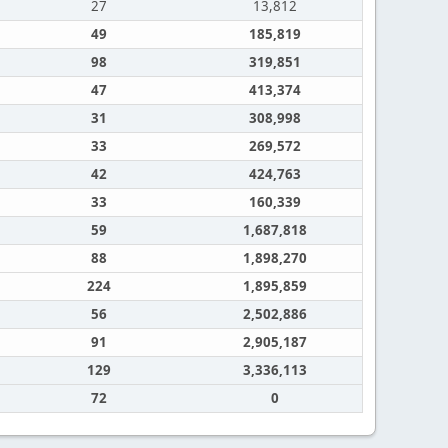
27
13,812
49
185,819
98
319,851
47
413,374
31
308,998
33
269,572
42
424,763
33
160,339
59
1,687,818
88
1,898,270
224
1,895,859
56
2,502,886
91
2,905,187
129
3,336,113
72
0