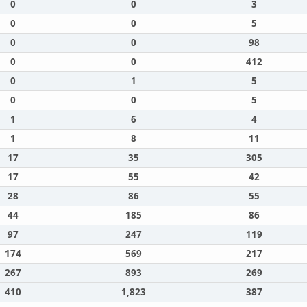
0
0
3
0
0
5
0
0
98
0
0
412
0
1
5
0
0
5
1
6
4
1
8
11
17
35
305
17
55
42
28
86
55
44
185
86
97
247
119
174
569
217
267
893
269
410
1,823
387