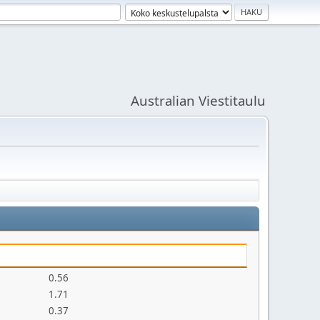
Australian Viestitaulu
0.56
1.71
0.37