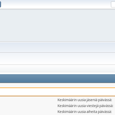
Keskimäärin uusia jäseniä päivässä:
Keskimäärin uusia viestejä päivässä:
Keskimäärin uusia aiheita päivässä: