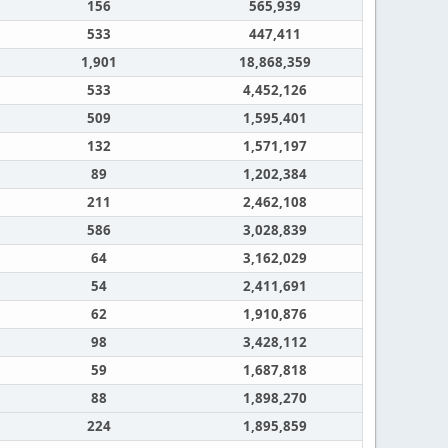
156
565,939
533
447,411
1,901
18,868,359
533
4,452,126
509
1,595,401
132
1,571,197
89
1,202,384
211
2,462,108
586
3,028,839
64
3,162,029
54
2,411,691
62
1,910,876
98
3,428,112
59
1,687,818
88
1,898,270
224
1,895,859