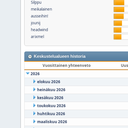
Silppu
meikalainen
ausseihin!
jounij
headwind
arixmel
Keskustelualueen historia
Vuosittainen yhteenveto
Uus
2026
elokuu 2026
heinäkuu 2026
kesäkuu 2026
toukokuu 2026
huhtikuu 2026
maaliskuu 2026