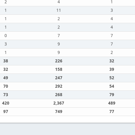
2
4
1
1
11
3
1
2
4
1
2
4
0
7
7
3
9
7
1
9
2
38
226
32
32
158
39
49
247
52
70
292
54
73
268
79
420
2,367
489
97
749
77