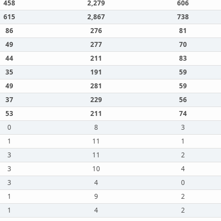
458
2,279
606
615
2,867
738
86
276
81
49
277
70
44
211
83
35
191
59
49
281
59
37
229
56
53
211
74
0
8
3
1
11
1
3
11
2
3
10
4
3
4
0
1
9
2
1
4
2