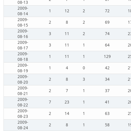
08-13
2009-
1
12
2
72
1
08-14
2009-
2
8
2
69
1
08-15
2009-
3
11
2
74
2
08-16
2009-
3
11
1
64
2
08-17
2009-
1
11
1
129
2
08-18
2009-
1
4
0
42
2
08-19
2009-
2
8
3
34
2
08-20
2009-
2
7
1
37
2
08-21
2009-
7
23
1
41
2
08-22
2009-
2
14
1
63
2
08-23
2009-
2
8
1
58
1
08-24