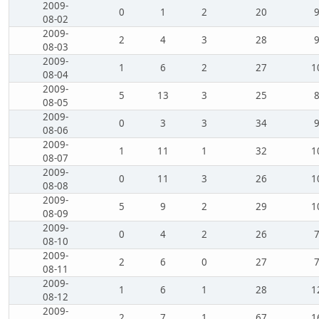
2009-
0
1
2
20
08-02
2009-
2
4
3
28
08-03
2009-
1
6
2
27
1
08-04
2009-
5
13
3
25
08-05
2009-
0
3
3
34
08-06
2009-
1
11
1
32
1
08-07
2009-
0
11
3
26
1
08-08
2009-
5
9
2
29
1
08-09
2009-
0
4
2
26
08-10
2009-
2
6
0
27
08-11
2009-
1
6
1
28
1
08-12
2009-
2
7
1
67
1