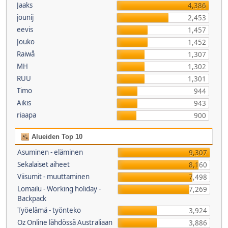
Jaaks
4,386
jounij
2,453
eevis
1,457
Jouko
1,452
Raiwå
1,307
MH
1,302
RUU
1,301
Timo
944
Aikis
943
riaapa
900
Alueiden Top 10
Asuminen - eläminen
9,307
Sekalaiset aiheet
8,160
Viisumit - muuttaminen
7,498
Lomailu - Working holiday -
7,269
Backpack
Työelämä - työnteko
3,924
Oz Online lähdössä Australiaan
3,886