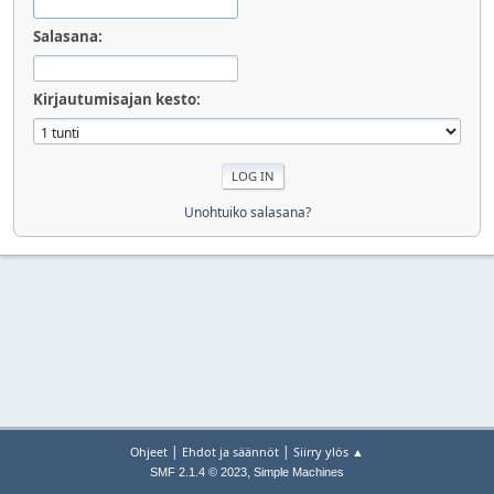
Salasana:
Kirjautumisajan kesto:
Unohtuiko salasana?
|
|
Ohjeet
Ehdot ja säännöt
Siirry ylös ▲
,
SMF 2.1.4 © 2023
Simple Machines