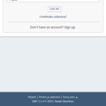
Unohtuiko salasana?
Don't have an account?
Sign up
.
|
|
Ohjeet
Ehdot ja säännöt
Siirry ylös ▲
,
SMF 2.1.4 © 2023
Simple Machines