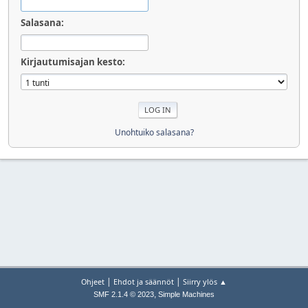
Salasana:
Kirjautumisajan kesto:
Unohtuiko salasana?
|
|
Ohjeet
Ehdot ja säännöt
Siirry ylös ▲
,
SMF 2.1.4 © 2023
Simple Machines