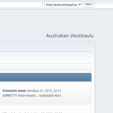
Australian Viestitaulu
Viimeisin viesti:
kesäkuu 21, 2015, 22:21
SIIRRETTY: Etsin enoani ...
käyttäjältä
RUU