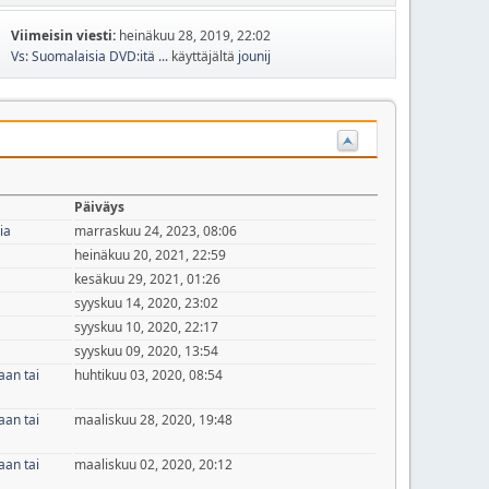
Viimeisin viesti:
heinäkuu 28, 2019, 22:02
Vs: Suomalaisia DVD:itä ...
käyttäjältä
jounij
Päiväys
ia
marraskuu 24, 2023, 08:06
heinäkuu 20, 2021, 22:59
kesäkuu 29, 2021, 01:26
syyskuu 14, 2020, 23:02
syyskuu 10, 2020, 22:17
syyskuu 09, 2020, 13:54
aan tai
huhtikuu 03, 2020, 08:54
aan tai
maaliskuu 28, 2020, 19:48
aan tai
maaliskuu 02, 2020, 20:12