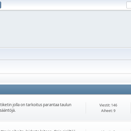
iketin jolla on tarkoitus parantaa taulun
Viestit: 146
isääntöjä.
Aiheet: 9