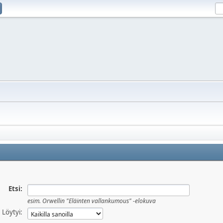
Etsi:
esim.
Orwellin "Eläinten vallankumous" -elokuva
Löytyi: