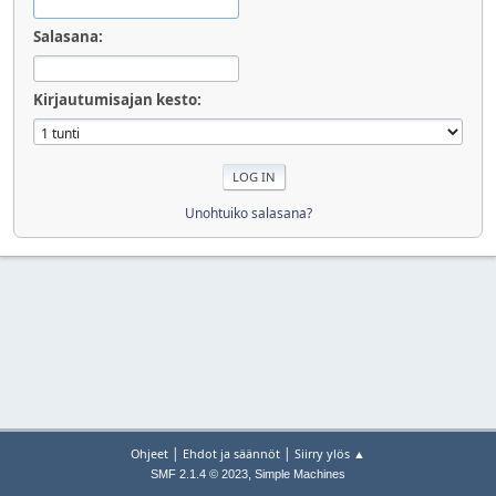
Salasana:
Kirjautumisajan kesto:
Unohtuiko salasana?
|
|
Ohjeet
Ehdot ja säännöt
Siirry ylös ▲
,
SMF 2.1.4 © 2023
Simple Machines