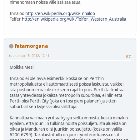
nimenomaan noissa väleissä saa asua.
Innaloo
http://en.wikipedia.org/wiki/Innaloo
Telfer
http://en.wikipedia.org/wiki/Telfer,_Western_Australia
fatamorgana
toukokuu 15, 2012, 12:41
#7
Moikka Mesi
Innaloo ei ole hyva esimerkki koska se on Perthin
metropolialuetta eli automaattisesti poissa laskuista, vaikkei
sita postinumeroa ole erikseen rajattu pois. Perth tarkoittaa
tassa yhteydessa jokaista metropolin suburbiaa, ei niin etta
Perth olisi Perth City (joka on tosi pieni palanen) ja sitten
suburbiat sen kyljessa olisi sallittuja.
Kannattaa varmaan yrittaa kysya sielta immista, koska minakin
epailen, etta Jounij:n tulkinta noista poissuljetuista alueista on
oikea ja Mandurah olisi juurikin poissuljettu (koska on valilla
6200-6799). Takalaistutuilla on juuri tyonteon kanssa ollut