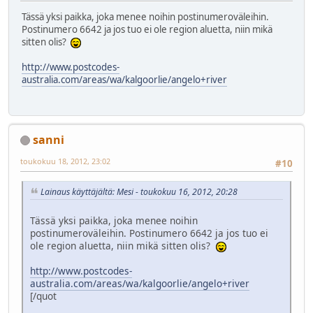
Tässä yksi paikka, joka menee noihin postinumeroväleihin.
Postinumero 6642 ja jos tuo ei ole region aluetta, niin mikä
sitten olis?
http://www.postcodes-
australia.com/areas/wa/kalgoorlie/angelo+river
sanni
toukokuu 18, 2012, 23:02
#10
Lainaus käyttäjältä: Mesi - toukokuu 16, 2012, 20:28
Tässä yksi paikka, joka menee noihin
postinumeroväleihin. Postinumero 6642 ja jos tuo ei
ole region aluetta, niin mikä sitten olis?
http://www.postcodes-
australia.com/areas/wa/kalgoorlie/angelo+river
[/quot