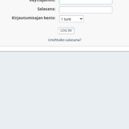
Käyttäjänimi:
Salasana:
Kirjautumisajan kesto:
Unohtuiko salasana?