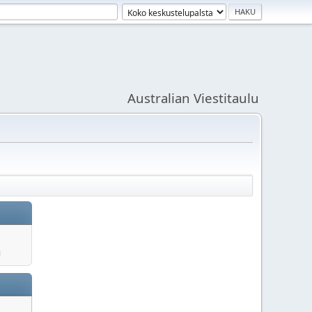
Australian Viestitaulu
u