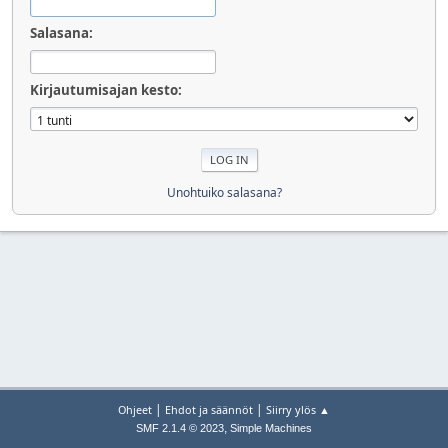
Salasana:
Kirjautumisajan kesto:
Unohtuiko salasana?
|
|
Ohjeet
Ehdot ja säännöt
Siirry ylös ▲
,
SMF 2.1.4 © 2023
Simple Machines