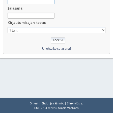
Salasana:
Kirjautumisajan kesto:
Unohtuiko salasana?
|
|
Ohjeet
Ehdot ja säännöt
Siirry ylös ▲
,
SMF 2.1.4 © 2023
Simple Machines