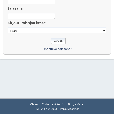
Salasana:
Kirjautumisajan kesto:
Unohtuiko salasana?
|
|
Ohjeet
Ehdot ja säännöt
Siirry ylös ▲
,
SMF 2.1.4 © 2023
Simple Machines