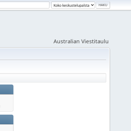
Australian Viestitaulu
u