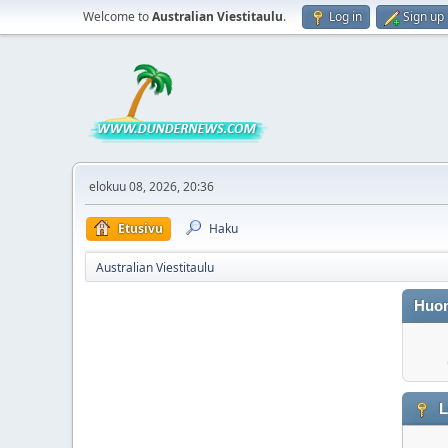
Welcome to
Australian Viestitaulu
.
Log in
Sign up
elokuu 08, 2026, 20:36
Etusivu
Haku
Australian Viestitaulu
Huo
L