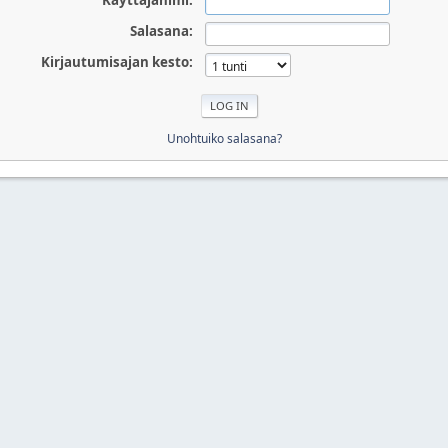
Käyttäjänimi:
Salasana:
Kirjautumisajan kesto:
Unohtuiko salasana?