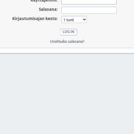
Käyttäjänimi:
Salasana:
Kirjautumisajan kesto:
Unohtuiko salasana?