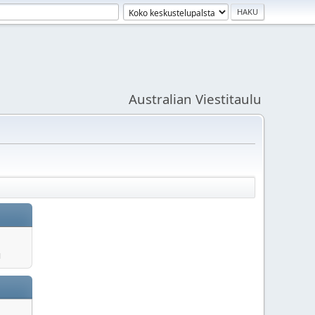
Australian Viestitaulu
u