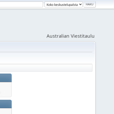
Australian Viestitaulu
u