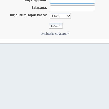
Käyttäjänimi:
Salasana:
Kirjautumisajan kesto:
Unohtuiko salasana?