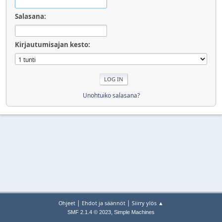
Salasana:
Kirjautumisajan kesto:
Unohtuiko salasana?
|
|
Ohjeet
Ehdot ja säännöt
Siirry ylös ▲
,
SMF 2.1.4 © 2023
Simple Machines