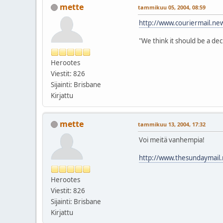
mette
tammikuu 05, 2004, 08:59
http://www.couriermail.
"We think it should be a de
Herootes
Viestit: 826
Sijainti: Brisbane
Kirjattu
mette
tammikuu 13, 2004, 17:32
Voi meitä vanhempia!
http://www.thesundaymai
Herootes
Viestit: 826
Sijainti: Brisbane
Kirjattu