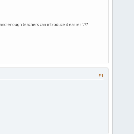
and enough teachers can introduce it earlier":??
#1