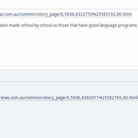
news.com.au/common/story_page/0,5936,8322759%255E3102,00.html
cision made school-by-school so those that have good language programs 
l.news.com.au/common/story_page/0,5936,8365071%255E2765,00.html