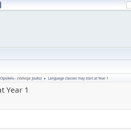
Opiskelu -
(Valvoja:
Jouko
)
Language classes may start at Year 1
►
t Year 1