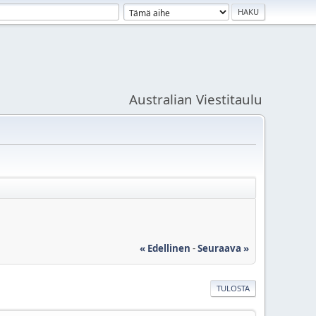
Australian Viestitaulu
« Edellinen
-
Seuraava »
TULOSTA